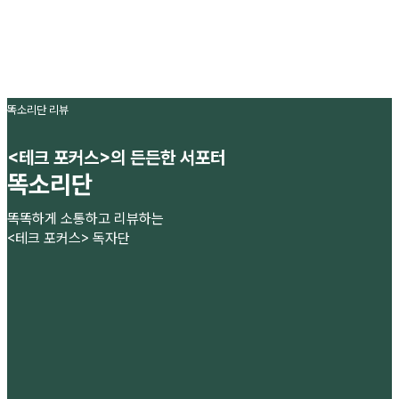
똑소리단 리뷰
<테크 포커스>의 든든한 서포터
똑소리단
똑똑하게 소통하고 리뷰하는
<테크 포커스> 독자단