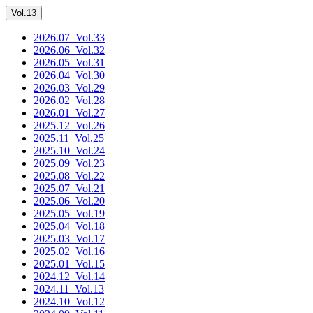
Vol.13
2026.07
_Vol.33
2026.06
_Vol.32
2026.05
_Vol.31
2026.04
_Vol.30
2026.03
_Vol.29
2026.02
_Vol.28
2026.01
_Vol.27
2025.12
_Vol.26
2025.11
_Vol.25
2025.10
_Vol.24
2025.09
_Vol.23
2025.08
_Vol.22
2025.07
_Vol.21
2025.06
_Vol.20
2025.05
_Vol.19
2025.04
_Vol.18
2025.03
_Vol.17
2025.02
_Vol.16
2025.01
_Vol.15
2024.12
_Vol.14
2024.11
_Vol.13
2024.10
_Vol.12