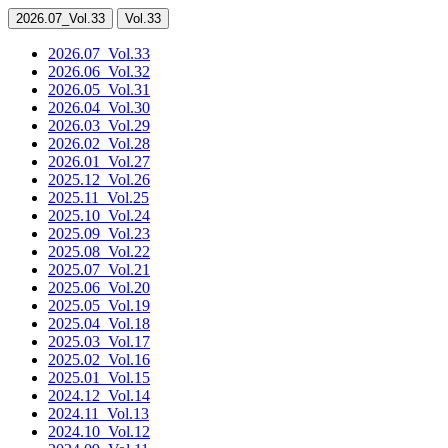
2026.07
_Vol.33
Vol.33
2026.07
_Vol.33
2026.06
_Vol.32
2026.05
_Vol.31
2026.04
_Vol.30
2026.03
_Vol.29
2026.02
_Vol.28
2026.01
_Vol.27
2025.12
_Vol.26
2025.11
_Vol.25
2025.10
_Vol.24
2025.09
_Vol.23
2025.08
_Vol.22
2025.07
_Vol.21
2025.06
_Vol.20
2025.05
_Vol.19
2025.04
_Vol.18
2025.03
_Vol.17
2025.02
_Vol.16
2025.01
_Vol.15
2024.12
_Vol.14
2024.11
_Vol.13
2024.10
_Vol.12