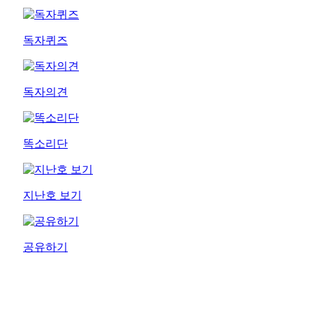
독자퀴즈
독자의견
똑소리단
지난호 보기
공유하기