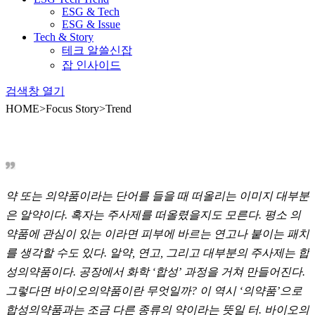
ESG & Tech
ESG & Issue
Tech
& Story
테크 알쓸신잡
잡 인사이드
검색창 열기
HOME
>
Focus Story
>
Trend
바이오의약품의 시대가 온다
왜 바이오의약품인가
약 또는 의약품이라는 단어를 들을 때 떠올리는 이미지 대부분
은 알약이다. 혹자는 주사제를 떠올렸을지도 모른다. 평소 의
약품에 관심이 있는 이라면 피부에 바르는 연고나 붙이는 패치
를 생각할 수도 있다. 알약, 연고, 그리고 대부분의 주사제는 합
성의약품이다. 공장에서 화학 ‘합성’ 과정을 거쳐 만들어진다.
그렇다면 바이오의약품이란 무엇일까? 이 역시 ‘의약품’으로
합성의약품과는 조금 다른 종류의 약이라는 뜻일 터. 바이오의