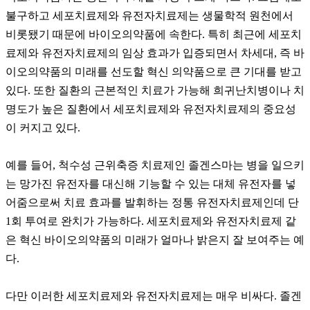
불구하고 세포치료제와 유전자치료제는 생물학적 원천에서
비롯됐기 때문에 바이오의약품에 속한다. 특히 최근에 세포치
료제와 유전자치료제의 임상 효과가 입증되면서 차세대, 즉 바
이오의약품의 미래를 선도할 혁신 의약품으로 큰 기대를 받고
있다. 또한 질환의 근본적인 치료가 가능해 희귀난치병이나 치
명도가 높은 질환에서 세포치료제와 유전자치료제의 중요성
이 커지고 있다.
예를 들어, 척수성 근위축증 치료제인 졸겐스마는 병을 일으키
는 망가진 유전자를 대신해 기능할 수 있는 대체 유전자를 넣
어줌으로써 치료 효과를 발휘하는 정통 유전자치료제인데 단
1회 투여로 완치가 가능하다. 세포치료제와 유전자치료제 같
은 혁신 바이오의약품의 미래가 얼마나 밝은지 잘 보여주는 예
다.
다만 이러한 세포치료제와 유전자치료제는 매우 비싸다. 졸겐