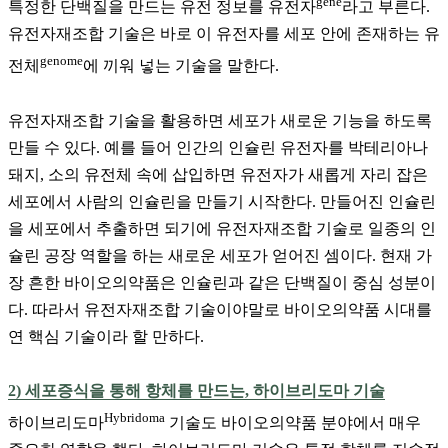
gene
특정한 단백질을 만드는 유전 정보를 유전자
라고 부른다.
유전자재조합 기술은 바로 이 유전자를 세포 안에 존재하는 유
genome
전체
에 끼워 넣는 기술을 말한다.
유전자재조합 기술을 활용하면 세포가 새로운 기능을 하도록
만들 수 있다. 예를 들어 인간의 인슐린 유전자를 박테리아나
돼지, 소의 유전체 속에 삽입하면 유전자가 새롭게 자리 잡은
세포에서 사람의 인슐린을 만들기 시작한다. 만들어진 인슐린
을 세포에서 추출하면 되기에 유전자재조합 기술로 일종의 인
슐린 공장 역할을 하는 새로운 세포가 얻어진 셈이다. 현재 가
장 흔한 바이오의약품은 인슐린과 같은 단백질이 중심 성분이
다. 따라서 유전자재조합 기술이야말로 바이오의약품 시대를
연 핵심 기술이라 할 만하다.
2) 세포증식을 통해 항체를 만드는, 하이브리도마 기술
Hybridoma
하이브리도마
기술도 바이오의약품 분야에서 매우