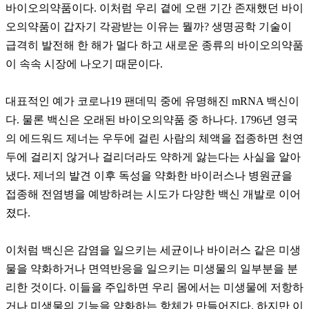
바이오의약품이다. 이처럼 우리 곁에 오랜 기간 존재했던 바이
오의약품이 갑자기 각광받는 이유는 뭘까? 생명공학 기술이
급격히 발전해 한 해가 멀다 하고 새로운 종류의 바이오의약품
이 속속 시장에 나오기 때문이다.
대표적인 예가 코로나19 팬데믹 중에 유명해진 mRNA 백신이
다. 물론 백신은 오래된 바이오의약품 중 하나다. 1796년 영국
의 에드워드 제너는 우두에 걸린 사람의 체액을 접종하면 천연
두에 걸리지 않거나 걸리더라도 약하게 앓는다는 사실을 알아
냈다. 제너의 발견 이후 독성을 약화한 바이러스나 병원균을
접종해 전염병을 예방하려는 시도가 다양한 백신 개발로 이어
졌다.
이처럼 백신은 감염을 일으키는 세균이나 바이러스 같은 미생
물을 약화하거나 면역반응을 일으키는 미생물의 일부분을 분
리한 것이다. 이들을 주입하면 우리 몸에서는 미생물에 저항하
거나 미생물의 기능을 약화하는 항체가 만들어진다. 하지만 이