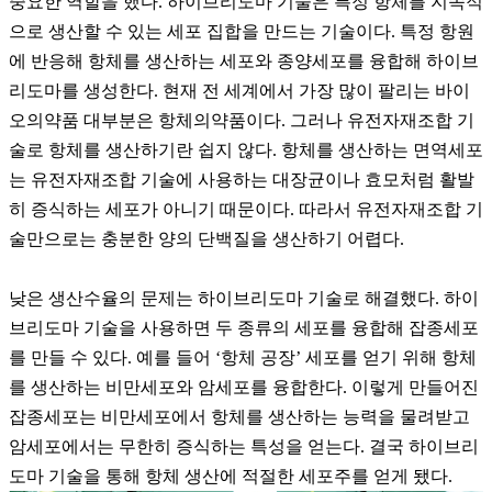
중요한 역할을 했다. 하이브리도마 기술은 특정 항체를 지속적
으로 생산할 수 있는 세포 집합을 만드는 기술이다. 특정 항원
에 반응해 항체를 생산하는 세포와 종양세포를 융합해 하이브
리도마를 생성한다. 현재 전 세계에서 가장 많이 팔리는 바이
오의약품 대부분은 항체의약품이다. 그러나 유전자재조합 기
술로 항체를 생산하기란 쉽지 않다. 항체를 생산하는 면역세포
는 유전자재조합 기술에 사용하는 대장균이나 효모처럼 활발
히 증식하는 세포가 아니기 때문이다. 따라서 유전자재조합 기
술만으로는 충분한 양의 단백질을 생산하기 어렵다.
낮은 생산수율의 문제는 하이브리도마 기술로 해결했다. 하이
브리도마 기술을 사용하면 두 종류의 세포를 융합해 잡종세포
를 만들 수 있다. 예를 들어 ‘항체 공장’ 세포를 얻기 위해 항체
를 생산하는 비만세포와 암세포를 융합한다. 이렇게 만들어진
잡종세포는 비만세포에서 항체를 생산하는 능력을 물려받고
암세포에서는 무한히 증식하는 특성을 얻는다. 결국 하이브리
도마 기술을 통해 항체 생산에 적절한 세포주를 얻게 됐다.