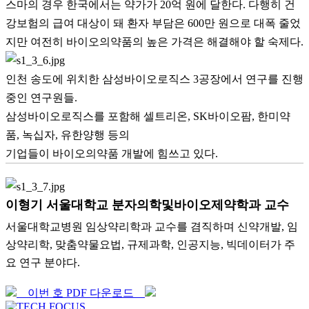
스마의 경우 한국에서는 약가가 20억 원에 달한다. 다행히 건
강보험의 급여 대상이 돼 환자 부담은 600만 원으로 대폭 줄었
지만 여전히 바이오의약품의 높은 가격은 해결해야 할 숙제다.
인천 송도에 위치한 삼성바이오로직스 3공장에서 연구를 진행
중인 연구원들.
삼성바이오로직스를 포함해 셀트리온, SK바이오팜, 한미약
품, 녹십자, 유한양행 등의
기업들이 바이오의약품 개발에 힘쓰고 있다.
이형기 서울대학교 분자의학및바이오제약학과 교수
서울대학교병원 임상약리학과 교수를 겸직하며 신약개발, 임
상약리학, 맞춤약물요법, 규제과학, 인공지능, 빅데이터가 주
요 연구 분야다.
이번 호 PDF 다운로드