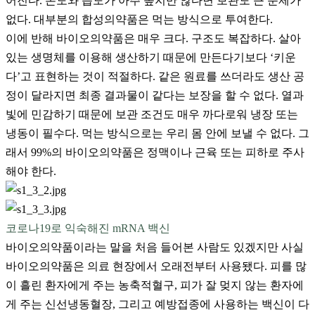
어진다. 온도와 습도가 아주 높지만 않다면 보관도 큰 문제가
없다. 대부분의 합성의약품은 먹는 방식으로 투여한다.
이에 반해 바이오의약품은 매우 크다. 구조도 복잡하다. 살아
있는 생명체를 이용해 생산하기 때문에 만든다기보다 ‘키운
다’고 표현하는 것이 적절하다. 같은 원료를 쓰더라도 생산 공
정이 달라지면 최종 결과물이 같다는 보장을 할 수 없다. 열과
빛에 민감하기 때문에 보관 조건도 매우 까다로워 냉장 또는
냉동이 필수다. 먹는 방식으로는 우리 몸 안에 보낼 수 없다. 그
래서 99%의 바이오의약품은 정맥이나 근육 또는 피하로 주사
해야 한다.
코로나19로 익숙해진 mRNA 백신
바이오의약품이라는 말을 처음 들어본 사람도 있겠지만 사실
바이오의약품은 의료 현장에서 오래전부터 사용됐다. 피를 많
이 흘린 환자에게 주는 농축적혈구, 피가 잘 멎지 않는 환자에
게 주는 신선냉동혈장, 그리고 예방접종에 사용하는 백신이 다