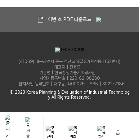
이번 호 PDF 다운로드
(41069) 대구광역시 동구 첨단로 8길 32(혁신동 1152번지)
대표자 | 전윤종
기관명 | 한국산업기술기획평가원
사업자등록번호 | 220-82-08280
잡지사업 등록번호 | 대구동, 라00026 ISSN | 3022-7186
Ⓒ 2023 Korea Planning & Evaluation of Industrial Technolog
y All Rights Reserved.