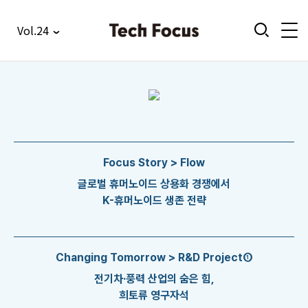
Vol.24
Focus Story > Flow
글로벌 휴머노이드 상용화 경쟁에서
K-휴머노이드 생존 전략
Changing Tomorrow > R&D Project①
전기차·풍력 산업의 숨은 힘,
희토류 영구자석