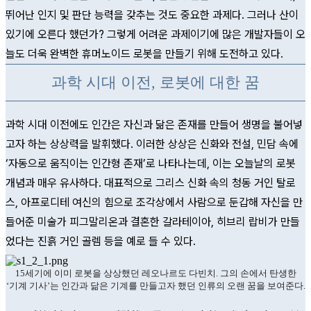
뛰어난 인지 및 판단 능력을 갖추는 것도 중요한 과제다. 그러나 산이
있기에 오른다 했던가? 그렇게 어려운 과제이기에 많은 개발자들이 오
늘도 더욱 완벽한 휴머노이드 로봇을 만들기 위해 도전하고 있다.
과학 시대 이전, 로봇에 대한 꿈
과학 시대 이전에도 인간은 자신과 닮은 존재를 만들어 생명을 불어넣
고자 하는 상상력을 발휘했다. 이러한 상상은 신화와 전설, 민담 속에
‘자동으로 움직이는 인간형 존재’로 나타나는데, 이는 오늘날의 로봇
개념과 매우 유사하다. 대표적으로 그리스 신화 속의 청동 거인 탈로
스, 아프로디테 여신의 힘으로 조각상에서 사람으로 둔갑해 자신을 만
들어준 미술가 피그말리온과 결혼한 갈라테이아, 히브리 랍비가 만들
었다는 진흙 거인 골렘 등을 예로 들 수 있다.
15세기에 이미 로봇을 상상했던 레오나르도 다빈치.
그의 손에서 탄생한
‘기계 기사’는 인간과 닮은 기계를
만들고자 했던 인류의 오랜 꿈을 보여준다.