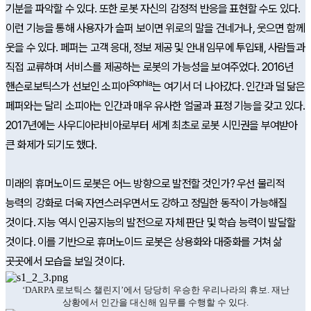
기분을 파악할 수 있다. 또한 로봇 자신의 감정적 반응을 표현할 수도 있다.
이런 기능을 통해 사용자가 슬퍼 보이면 위로의 말을 건네거나, 웃으면 함께
웃을 수 있다. 페퍼는 고객 응대, 정보 제공 및 안내 임무에 투입돼, 사람들과
직접 교류하며 서비스를 제공하는 로봇의 가능성을 보여주었다. 2016년
Sophia
핸슨로보틱스가 선보인 소피아
는 여기서 더 나아갔다. 인간과 덜 닮은
페퍼와는 달리 소피아는 인간과 매우 유사한 얼굴과 표정 기능을 갖고 있다.
2017년에는 사우디아라비아로부터 세계 최초로 로봇 시민권을 부여받아
큰 화제가 되기도 했다.
미래의 휴머노이드 로봇은 어느 방향으로 발전할 것인가? 우선 물리적
능력의 강화로 더욱 자연스러우면서도 강하고 정밀한 동작이 가능해질
것이다. 지능 역시 인공지능의 발전으로 자체 판단 및 학습 능력이 발달할
것이다. 이를 기반으로 휴머노이드 로봇은 상용화와 대중화를 거쳐 삶
곳곳에서 모습을 보일 것이다.
‘DARPA 로보틱스 챌린지’에서 당당히 우승한 우리나라의 휴보.
재난
상황에서 인간을 대신해 임무를 수행할 수 있다.