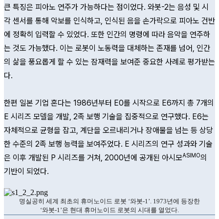
큰 특징은 피아노 연주가 가능하다는 점이었다. 와봇-2는 음성 및 시
각 센서를 통해 악보를 인식하고, 인식된 음을 손가락으로 피아노 건반
에 정확히 입력할 수 있었다. 또한 인간의 명령에 따라 음악을 연주하
는 것도 가능했다. 이는 로봇이 노동력을 대체하는 존재를 넘어, 인간
의 삶을 풍요롭게 할 수 있는 잠재력을 보여준 중요한 사례로 평가받는
다.
한편 일본 기업 혼다는 1986년부터 E0를 시작으로 E6까지 총 7개의
E 시리즈 모델을 개발, 2족 보행 기술을 집중적으로 연구했다. E6는
자체적으로 균형을 잡고, 계단을 오르내리거나 장애물을 넘는 등 상당
한 수준의 2족 보행 능력을 보여주었다. E 시리즈의 연구 성과와 기술
ASIMO
은 이후 개발된 P 시리즈를 거쳐, 2000년에 공개된 아시모
의
기반이 되었다.
명실공히 세계 최초의 휴머노이드 로봇 ‘와봇-1’.
1973년에 등장한
‘와봇-1’은 현대 휴머노이드
로봇의 시대를 열었다.