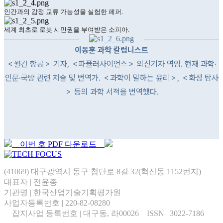
인간과의 감정 교류 가능성을 실험한 페퍼.
세계 최초로 로봇 시민권을 부여받은 소피아.
이동훈 과학 칼럼니스트
＜월간 항공＞ 기자, ＜파퓰러사이언스＞ 외신기자 역임. 현재 과학·
인문·국방 관련 저술 및 번역가.
＜과학이 말하는 윤리＞, ＜화성 탐사
＞ 등의 과학 서적을 번역했다.
이번 호 PDF 다운로드
(41069) 대구광역시 동구 첨단로 8길 32(혁신동 1152번지)
대표자 | 전윤종
기관명 | 한국산업기술기획평가원
사업자등록번호 | 220-82-08280
잡지사업 등록번호 | 대구동, 라00026 ISSN | 3022-7186