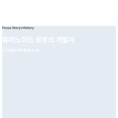
Focus Story
>
History
휴머노이드 로봇의 개발사
글
이동훈 과학 칼럼니스트