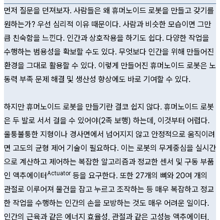
먼저 질문을 던져보자. 사람들은 왜 휴머노이드 로봇을 만들고 갖기를
원하는가? 우선 심리적 이유 때문이다. 사람과 비슷한 모습이면 그만
큼 친숙함을 느낀다. 인간과 상호작용을 하기도 쉽다. 다양한 작업을
수행하는 범용성을 확보할 수도 있다. 무엇보다 인간을 위해 만들어진
환경을 그대로 활용할 수 있다. 이렇게 만들어진 휴머노이드 로봇은 노
동력 부족 문제 해결 및 생산성 향상에도 바로 기여할 수 있다.
하지만 휴머노이드 로봇을 만들기란 결코 쉽지 않다. 휴머노이드 로봇
은 두 발로 서서 걸을 수 있어야(2족 보행) 하는데, 이것부터 어렵다.
울퉁불퉁한 지형이나 경사면에서 넘어지지 않고 안정적으로 움직이려
면 고도의 균형 제어 기술이 필요하다. 이는 로봇의 무게중심을 실시간
으로 계산하고 제어하는 복잡한 알고리즘과 정교한 센서 및 구동 부품
Actuator
인 액추에이터
등을 요구한다. 또한 27개의 뼈와 20여 개의
관절로 이루어져 물건을 잡고 누르고 조작하는 등 매우 복잡하고 정교
한 작업을 수행하는 인간의 손을 모방하는 것도 매우 어려운 일이다.
인간의 근육과 같은 에너지 효율성, 관절과 같은 고성능 액추에이터,