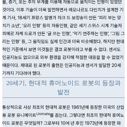
물, 증기, 또는 추의 무게를 이용해 자동으로 움직이는 인형이 있었던
것이다. 이후 기술이 더욱 발전하면서 레오나르도 다빈치가 설계한 기
계 기사, 18세기 프랑스 발명가 자크 드 보캉송이 만든 ‘피리 부는 양
치기 소년’, ‘오리 인형’ 등의 자동인형, 같은 세기 스위스 시계 기술자
피에르 자케 드로가 만든 ‘글 쓰는 인형’, ‘악기 연주하는 인형’, ‘그림 그
리는 인형’ 등, 그 움직임도 실제 인간과 더욱 비슷해졌다. 하지만 현대
적인 기준에서 보면 이것들은 결코 로봇이라고 부를 수 없다. 센서도
인공지능도 없으므로 외부 환경을 감지해 적절한 대응을 할 수 없었기
때문이다. 제대로 된 로봇의 출현은 인공지능과 센서가 발달한 20세
기까지 기다려야 했다.
20세기, 현대적 휴머노이드 로봇의 등장과
발전
통상적으로 사상 최초의 현대적 로봇은 1961년에 등장한 미국의 산업
Unimate
용 로봇 유니메이트
를 꼽는다. 그렇다면 최초의 현대적 휴머노
이드 로봇은 무엇일까? 그로부터 10여 년 후인 1973년에 등장한 와