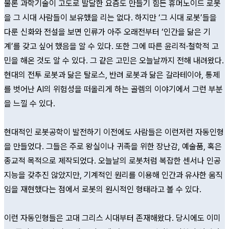
물론 과학기술이 고도로 발달한 요즘도 만들기 힘든 휴머노이드 로봇
을 그 시대 사람들이 보유했을 리는 없다. 하지만 ‘그 시대 로봇’들을
다룬 신화와 전설을 보면 인류가 아주 오래전부터 ‘인간을 닮은 기
계’를 갖고 싶어 했음을 알 수 있다. 또한 그에 따른 윤리적·철학적 고
민을 해온 것도 알 수 있다. 그 같은 고민은 오늘날까지 전해 내려왔다.
현대의 전투 로봇과 닮은 탈로스, 반려 로봇과 닮은 갈라테이아, 통제
를 벗어난 AI의 위험성을 떠올리게 하는 골렘의 이야기에서 그런 부분
을 느낄 수 있다.
현대적인 로봇공학이 발전하기 이전에도 사람들은 이런저런 자동인형
을 만들었다. 그들은 주로 왕실이나 귀족을 위한 장난감, 예술품, 혹은
종교적 목적으로 제작되었다. 오늘날의 로봇처럼 복잡한 센서나 인공
지능을 갖추진 않았지만, 기계적인 원리를 이용해 인간과 유사한 움직
임을 재현했다는 점에서 로봇의 원시적인 형태라고 볼 수 있다.
이런 자동인형들은 고대 그리스 시대부터 존재해왔다. 당시에도 이미