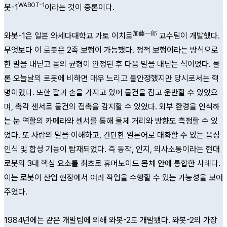
WABOT-1
봇-1
이라는 것이 중론이다.
加藤一郎
와봇-1은 일본 와세다대학교 가토 이치로
교수팀이 개발했다.
무엇보다 이 로봇은 2족 보행이 가능했다. 정적 보행이라는 방식으로
한 발을 내딛고 몸의 균형이 안정된 후 다음 발을 내딛는 식이었다. 물
론 오늘날의 로봇에 비하면 매우 느리고 불안정했지만 당시로서는 혁
명이었다. 또한 팔과 손을 가지고 있어 물건을 잡고 운반할 수 있었으
며, 촉각 센서로 물건의 접촉을 감지할 수 있었다. 외부 환경을 인식하
는 눈 역할의 카메라와 센서를 통해 물체 거리와 방향도 측정할 수 있
었다. 또 사람의 말을 이해하고, 간단한 일본어로 대화할 수 있는 음성
인식 및 합성 기능이 탑재되었다. 즉 동작, 인지, 의사소통이라는 현대
로봇의 3대 핵심 요소를 최초로 휴머노이드 몸체 안에 통합한 사례다.
이는 로봇이 산업 현장에서 여러 작업을 수행할 수 있는 가능성을 보여
주었다.
1984년에는 같은 개발팀에 의해 와봇-2도 개발됐다. 와봇-2의 가장