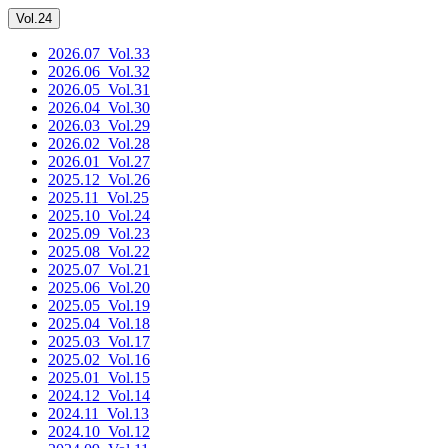
Vol.24
2026.07
_Vol.33
2026.06
_Vol.32
2026.05
_Vol.31
2026.04
_Vol.30
2026.03
_Vol.29
2026.02
_Vol.28
2026.01
_Vol.27
2025.12
_Vol.26
2025.11
_Vol.25
2025.10
_Vol.24
2025.09
_Vol.23
2025.08
_Vol.22
2025.07
_Vol.21
2025.06
_Vol.20
2025.05
_Vol.19
2025.04
_Vol.18
2025.03
_Vol.17
2025.02
_Vol.16
2025.01
_Vol.15
2024.12
_Vol.14
2024.11
_Vol.13
2024.10
_Vol.12