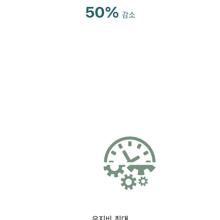
50%
감소
유지비 최대