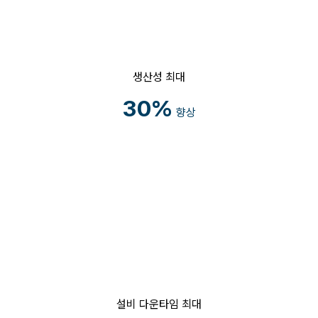
생산성 최대
30%
향상
설비 다운타임 최대