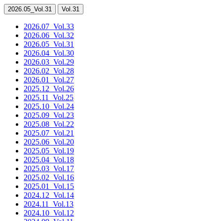
2026.05
_Vol.31
Vol.31
2026.07
_Vol.33
2026.06
_Vol.32
2026.05
_Vol.31
2026.04
_Vol.30
2026.03
_Vol.29
2026.02
_Vol.28
2026.01
_Vol.27
2025.12
_Vol.26
2025.11
_Vol.25
2025.10
_Vol.24
2025.09
_Vol.23
2025.08
_Vol.22
2025.07
_Vol.21
2025.06
_Vol.20
2025.05
_Vol.19
2025.04
_Vol.18
2025.03
_Vol.17
2025.02
_Vol.16
2025.01
_Vol.15
2024.12
_Vol.14
2024.11
_Vol.13
2024.10
_Vol.12