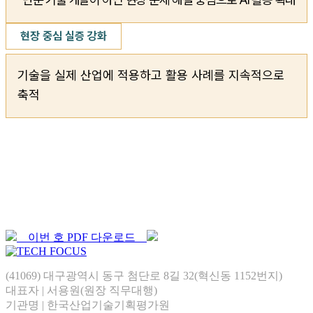
현장 중심 실증 강화
기술을 실제 산업에 적용하고
활용 사례를 지속적으로
축적
이번 호 PDF 다운로드
(41069) 대구광역시 동구 첨단로 8길 32(혁신동 1152번지)
대표자 | 서용원(원장 직무대행)
기관명 | 한국산업기술기획평가원