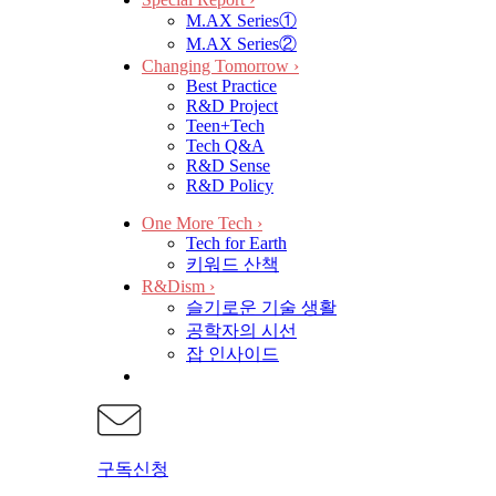
M.AX Series①
M.AX Series②
Changing Tomorrow
›
Best Practice
R&D Project
Teen+Tech
Tech Q&A
R&D Sense
R&D Policy
One More Tech
›
Tech for Earth
키워드 산책
R&Dism
›
슬기로운 기술 생활
공학자의 시선
잡 인사이드
구독신청