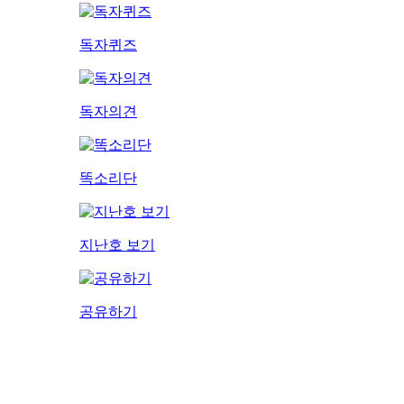
독자퀴즈
독자의견
똑소리단
지난호 보기
공유하기