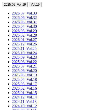
2025.05
_Vol.19
Vol.19
2026.07
_Vol.33
2026.06
_Vol.32
2026.05
_Vol.31
2026.04
_Vol.30
2026.03
_Vol.29
2026.02
_Vol.28
2026.01
_Vol.27
2025.12
_Vol.26
2025.11
_Vol.25
2025.10
_Vol.24
2025.09
_Vol.23
2025.08
_Vol.22
2025.07
_Vol.21
2025.06
_Vol.20
2025.05
_Vol.19
2025.04
_Vol.18
2025.03
_Vol.17
2025.02
_Vol.16
2025.01
_Vol.15
2024.12
_Vol.14
2024.11
_Vol.13
2024.10
_Vol.12