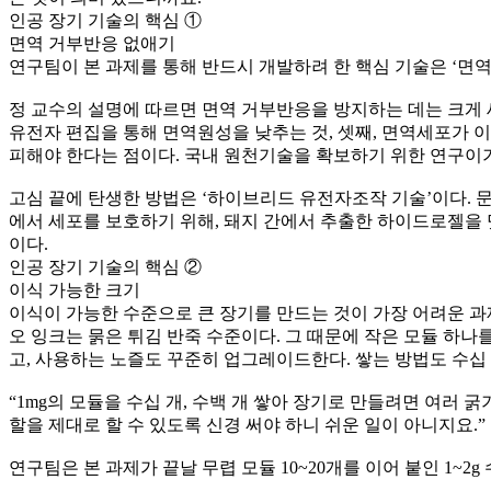
인공 장기 기술의 핵심 ①
면역 거부반응 없애기
연구팀이 본 과제를 통해 반드시 개발하려 한 핵심 기술은 ‘면역
정 교수의 설명에 따르면 면역 거부반응을 방지하는 데는 크게 세
유전자 편집을 통해 면역원성을 낮추는 것, 셋째, 면역세포가 
피해야 한다는 점이다. 국내 원천기술을 확보하기 위한 연구이
고심 끝에 탄생한 방법은 ‘하이브리드 유전자조작 기술’이다. 
에서 세포를 보호하기 위해, 돼지 간에서 추출한 하이드로젤을 덧
이다.
인공 장기 기술의 핵심 ②
이식 가능한 크기
이식이 가능한 수준으로 큰 장기를 만드는 것이 가장 어려운 과제
오 잉크는 묽은 튀김 반죽 수준이다. 그 때문에 작은 모듈 하나
고, 사용하는 노즐도 꾸준히 업그레이드한다. 쌓는 방법도 수십
“1mg의 모듈을 수십 개, 수백 개 쌓아 장기로 만들려면 여러
할을 제대로 할 수 있도록 신경 써야 하니 쉬운 일이 아니지요.”
연구팀은 본 과제가 끝날 무렵 모듈 10~20개를 이어 붙인 1~2