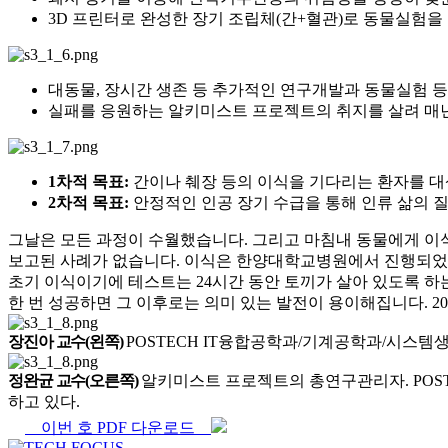
3D 프린터로 완성한 장기 조립체(간+혈관)로 동물실험을 
대동물, 장시간 생존 등 추가적인 연구개발과 동물실험 등
실패를 응원하는 알키미스트 프로젝트의 취지를 살려 매년
1차적 목표:
간이나 췌장 등의 이식을 기다리는 환자를 대
2차적 목표:
안정적인 인공 장기 수급을 통해 인류 삶의 
그날은 모든 과정이 수월했습니다. 그리고 마침내 동물에게 이식
보고된 사례가 없습니다. 이식은 한양대학교병원에서 진행되었
초기 이식이기에 테스트는 24시간 동안 토끼가 살아 있도록 하는
한 번 성공하면 그 이후로는 의미 있는 발전이 용이해집니다. 20
장진아 교수(왼쪽)
POSTECH IT융합공학과/기계공학과/시스템
정완균 교수(오른쪽)
알키미스트 프로젝트의 총연구관리자. POS
하고 있다.
이번 호 PDF 다운로드