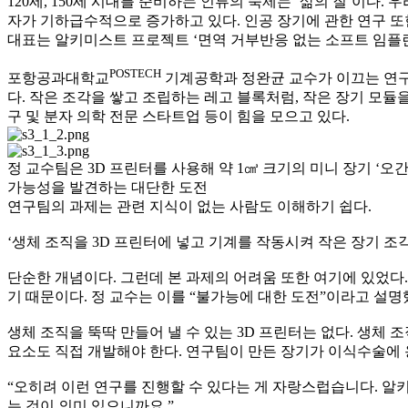
120세, 150세 시대를 준비하는 인류의 숙제는 ‘삶의 질’이다
자가 기하급수적으로 증가하고 있다. 인공 장기에 관한 연구 또
대표는 알키미스트 프로젝트 ‘면역 거부반응 없는 소프트 임플
POSTECH
포항공과대학교
기계공학과 정완균 교수가 이끄는 연구팀
다. 작은 조각을 쌓고 조립하는 레고 블록처럼, 작은 장기 모듈
구 및 분자 의학 전문 스타트업 등이 힘을 모으고 있다.
정 교수팀은 3D 프린터를 사용해 약 1㎤ 크기의 미니 장기 ‘오
가능성을 발견하는 대단한 도전
연구팀의 과제는 관련 지식이 없는 사람도 이해하기 쉽다.
‘생체 조직을 3D 프린터에 넣고 기계를 작동시켜 작은 장기 조
단순한 개념이다. 그런데 본 과제의 어려움 또한 여기에 있었다.
기 때문이다. 정 교수는 이를 “불가능에 대한 도전”이라고 설명
생체 조직을 뚝딱 만들어 낼 수 있는 3D 프린터는 없다. 생체
요소도 직접 개발해야 한다. 연구팀이 만든 장기가 이식수술에 
“오히려 이런 연구를 진행할 수 있다는 게 자랑스럽습니다. 알
는 것이 의미 있으니까요.”