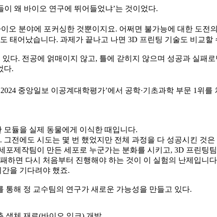
들이 왜 바이오 연구에 뛰어들었냐’는 것이었다.
바이오 분야에 포커싱한 것뿐이지요. 어쩌면 불가능에 대한 도전
도 태어났습니다. 과제가 끝나고 나면 3D 프린팅 기술도 비교할 
있다. 전공에 얽매이지 않고, 틀에 갇히지 않으며 성공과 실패로
었다.
2024 중앙일보 이공계대학평가’에서 공학·기초과학 부문 1위를 차
 모듈을 실제 동물에게 이식한 때입니다.
. 그전에도 시도는 몇 번 했었지만 전체 과정을 다 성공시킨 것은
세포제작팀이 만든 세포로 누군가는 분화를 시키고, 3D 프린팅팀
패하면 다시 처음부터 진행해야 하는 것이 이 실험의 난제입니다.
시간을 기다려야 했죠.
 통해 정 교수팀의 연구가 새로운 가능성을 만들고 있다.
 생체 재료(바이오 잉크) 개발