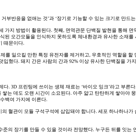
 거부반응을 없애는 것’과 ‘장기로 기능할 수 있는 크기로 만드는
 가지 방법이 활용된다. 첫째, 면역관문 단백질 발현을 통해 면역
이식된 오간모듈을 인식하지 못하도록 체내환경과 유사한 소재를 
기 때문이다.
문제를 일으킬 만한 특정 유전자를 제거하고, 우호적인 역할을 할 
입혔다. 돼지 간은 사람의 간과 92% 이상 유사한 단백질을 가지
다. 3D 프린팅에 쓰이는 생체 재료는 ‘바이오 잉크’라고 부른
를 쌓는 데도 오랜 시간이 소요된다. 아주 얇고 탄탄하게 쌓아야 뭉
 수백여 가지에 이른다.
 굵기의 혈관이 모듈 구석구석에 삽입돼야 합니다. 세포 하나하나가 
g 수준의 장기를 만들 수 있을 것이라 전망했다. 누구든 뒤를 잇는