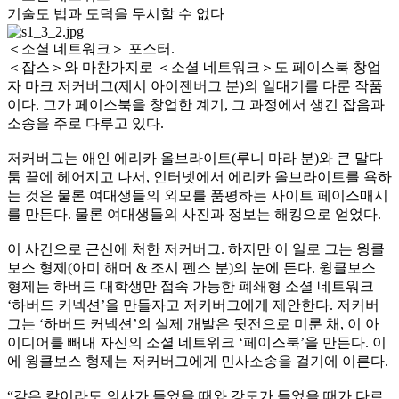
기술도 법과 도덕을 무시할 수 없다
＜소셜 네트워크＞ 포스터.
＜잡스＞와 마찬가지로 ＜소셜 네트워크＞도 페이스북 창업
자 마크 저커버그(제시 아이젠버그 분)의 일대기를 다룬 작품
이다. 그가 페이스북을 창업한 계기, 그 과정에서 생긴 잡음과
소송을 주로 다루고 있다.
저커버그는 애인 에리카 올브라이트(루니 마라 분)와 큰 말다
툼 끝에 헤어지고 나서, 인터넷에서 에리카 올브라이트를 욕하
는 것은 물론 여대생들의 외모를 품평하는 사이트 페이스매시
를 만든다. 물론 여대생들의 사진과 정보는 해킹으로 얻었다.
이 사건으로 근신에 처한 저커버그. 하지만 이 일로 그는 윙클
보스 형제(아미 해머 & 조시 펜스 분)의 눈에 든다. 윙클보스
형제는 하버드 대학생만 접속 가능한 폐쇄형 소셜 네트워크
‘하버드 커넥션’을 만들자고 저커버그에게 제안한다. 저커버
그는 ‘하버드 커넥션’의 실제 개발은 뒷전으로 미룬 채, 이 아
이디어를 빼내 자신의 소셜 네트워크 ‘페이스북’을 만든다. 이
에 윙클보스 형제는 저커버그에게 민사소송을 걸기에 이른다.
“같은 칼이라도 의사가 들었을 때와 강도가 들었을 때가 다르