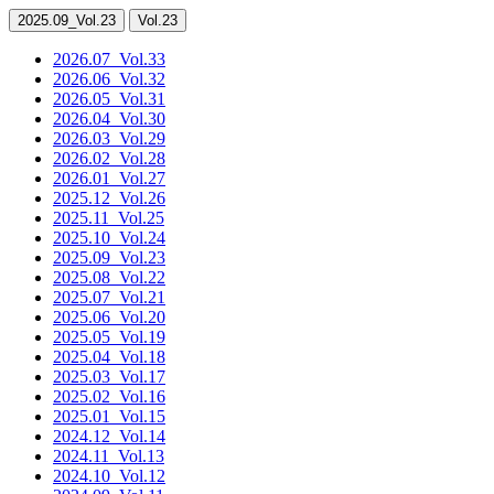
2025.09
_Vol.23
Vol.23
2026.07
_Vol.33
2026.06
_Vol.32
2026.05
_Vol.31
2026.04
_Vol.30
2026.03
_Vol.29
2026.02
_Vol.28
2026.01
_Vol.27
2025.12
_Vol.26
2025.11
_Vol.25
2025.10
_Vol.24
2025.09
_Vol.23
2025.08
_Vol.22
2025.07
_Vol.21
2025.06
_Vol.20
2025.05
_Vol.19
2025.04
_Vol.18
2025.03
_Vol.17
2025.02
_Vol.16
2025.01
_Vol.15
2024.12
_Vol.14
2024.11
_Vol.13
2024.10
_Vol.12