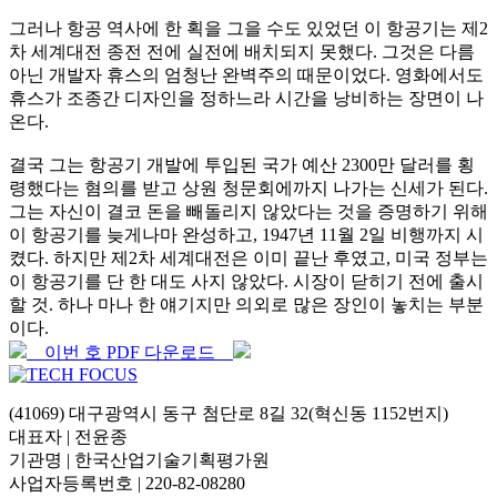
그러나 항공 역사에 한 획을 그을 수도 있었던 이 항공기는 제2
차 세계대전 종전 전에 실전에 배치되지 못했다. 그것은 다름
아닌 개발자 휴스의 엄청난 완벽주의 때문이었다. 영화에서도
휴스가 조종간 디자인을 정하느라 시간을 낭비하는 장면이 나
온다.
결국 그는 항공기 개발에 투입된 국가 예산 2300만 달러를 횡
령했다는 혐의를 받고 상원 청문회에까지 나가는 신세가 된다.
그는 자신이 결코 돈을 빼돌리지 않았다는 것을 증명하기 위해
이 항공기를 늦게나마 완성하고, 1947년 11월 2일 비행까지 시
켰다. 하지만 제2차 세계대전은 이미 끝난 후였고, 미국 정부는
이 항공기를 단 한 대도 사지 않았다. 시장이 닫히기 전에 출시
할 것. 하나 마나 한 얘기지만 의외로 많은 장인이 놓치는 부분
이다.
이번 호 PDF 다운로드
(41069) 대구광역시 동구 첨단로 8길 32(혁신동 1152번지)
대표자 | 전윤종
기관명 | 한국산업기술기획평가원
사업자등록번호 | 220-82-08280