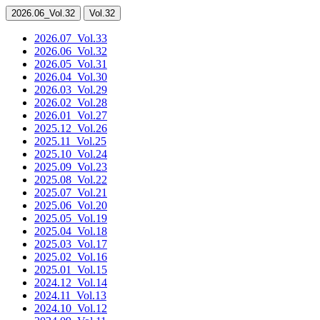
2026.06
_Vol.32
Vol.32
2026.07
_Vol.33
2026.06
_Vol.32
2026.05
_Vol.31
2026.04
_Vol.30
2026.03
_Vol.29
2026.02
_Vol.28
2026.01
_Vol.27
2025.12
_Vol.26
2025.11
_Vol.25
2025.10
_Vol.24
2025.09
_Vol.23
2025.08
_Vol.22
2025.07
_Vol.21
2025.06
_Vol.20
2025.05
_Vol.19
2025.04
_Vol.18
2025.03
_Vol.17
2025.02
_Vol.16
2025.01
_Vol.15
2024.12
_Vol.14
2024.11
_Vol.13
2024.10
_Vol.12