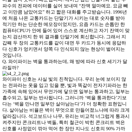
파수의 전파에 데이터를 실어 보내며 “잔액 얼마예요. 요금 빼
고 이만큼 남았어요” 하고 짧은 대화를 주고받습니다. 1996년
에 처음 나온 교통카드는 단말기가 시키는 대로 숫자를 받아
적기만 하는 단순한 메모장이었지만, 요즘 카드는 손톱만 한
컴퓨터CPU가 안에 들어 있어 스스로 계산하고 자기 잔액이 맞
는지 검산까지 한 뒤 결과를 단말기에 회신합니다. 그래서 지
갑째 두 장의 교통카드를 같이 대면 두 카드가 동시에 응답하
다 신호가 엉키면서 양쪽 다 인식되지 않는 현상이 벌어지는
것입니다.
Q. 와이파이는 벽을 통과하는데, 왜 방에 따라 신호 세기가 달
라질까?
와이파이 신호는 사실 빛의 친척입니다. 우리 눈에 보이지 않
는 전파라는 옷을 입고 있을 뿐, 빛과 똑같이 전자기파라는 한
가족에 속해 있어서 무언가에 닿으면 일부는 통과하고, 일부는
흡수되고, 일부는 반사됩니다. 그러니까 ‘벽을 통과한다’기보
다는 ‘벽을 만나면 일부만 살아남는다’가 더 정확한 표현입니
다. 살아남는 비율은 벽이 무엇으로 만들어졌느냐에 따라 크게
달라집니다. 석고보드나 나무, 유리는 비교적 너그럽게 통과시
켜주지만 콘크리트나 벽돌, 특히 철근이 박힌 콘크리트 벽은
신호를 사정없이 깎아 먹어 한 장만 지나도 신호의 90% 가까