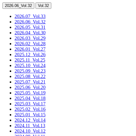
2026.06
_Vol.32
Vol.32
2026.07
_Vol.33
2026.06
_Vol.32
2026.05
_Vol.31
2026.04
_Vol.30
2026.03
_Vol.29
2026.02
_Vol.28
2026.01
_Vol.27
2025.12
_Vol.26
2025.11
_Vol.25
2025.10
_Vol.24
2025.09
_Vol.23
2025.08
_Vol.22
2025.07
_Vol.21
2025.06
_Vol.20
2025.05
_Vol.19
2025.04
_Vol.18
2025.03
_Vol.17
2025.02
_Vol.16
2025.01
_Vol.15
2024.12
_Vol.14
2024.11
_Vol.13
2024.10
_Vol.12