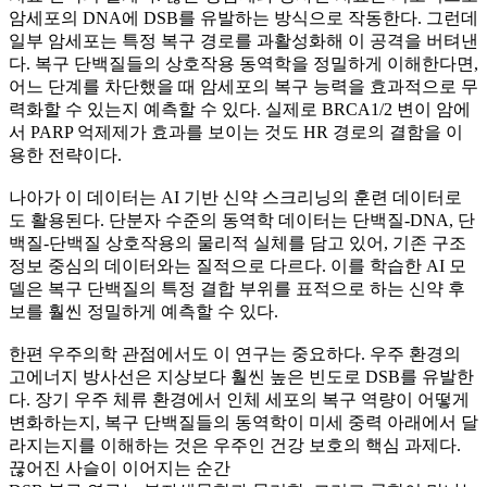
암세포의 DNA에 DSB를 유발하는 방식으로 작동한다. 그런데
일부 암세포는 특정 복구 경로를 과활성화해 이 공격을 버텨낸
다. 복구 단백질들의 상호작용 동역학을 정밀하게 이해한다면,
어느 단계를 차단했을 때 암세포의 복구 능력을 효과적으로 무
력화할 수 있는지 예측할 수 있다. 실제로 BRCA1/2 변이 암에
서 PARP 억제제가 효과를 보이는 것도 HR 경로의 결함을 이
용한 전략이다.
나아가 이 데이터는 AI 기반 신약 스크리닝의 훈련 데이터로
도 활용된다. 단분자 수준의 동역학 데이터는 단백질-DNA, 단
백질-단백질 상호작용의 물리적 실체를 담고 있어, 기존 구조
정보 중심의 데이터와는 질적으로 다르다. 이를 학습한 AI 모
델은 복구 단백질의 특정 결합 부위를 표적으로 하는 신약 후
보를 훨씬 정밀하게 예측할 수 있다.
한편 우주의학 관점에서도 이 연구는 중요하다. 우주 환경의
고에너지 방사선은 지상보다 훨씬 높은 빈도로 DSB를 유발한
다. 장기 우주 체류 환경에서 인체 세포의 복구 역량이 어떻게
변화하는지, 복구 단백질들의 동역학이 미세 중력 아래에서 달
라지는지를 이해하는 것은 우주인 건강 보호의 핵심 과제다.
끊어진 사슬이 이어지는 순간