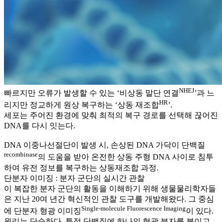
NHEJ
빠르지만 오류가 발생할 수 있는 ‘비상동 말단 연결
’과 느
HR
리지만 정교하게 원상 복구하는 ‘상동 재조합
’.
세포는 주어진 환경에 맞춰 최적의 복구 경로를 선택해 끊어진
DNA를 다시 잇는다.
DNA 이중나선절단이 발생 시, 손상된 DNA 가닥이 단백질
recombinase
의 도움을 받아 온전한 상동 주형 DNA 사이로 침투
하여 유전 정보를 복구하는 상동재조합 과정.
단분자 이미징 : 분자 군단의 실시간 관찰
이 복잡한 분자 군단의 활동을 이해하기 위해 생물물리학자들
은 지난 20여 년간 혁신적인 관찰 도구를 개발해왔다. 그 중심
Single-molecule Fluorescence Imaging
에 단분자 형광 이미징
이 있다.
원리는 단순하다. 특정 단백질에 하나의 형광 분자를 붙이고