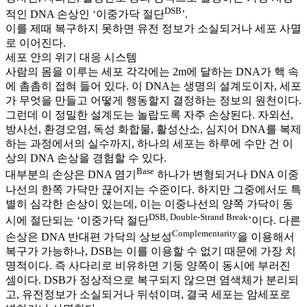
DSB
적인 DNA 손상인 ‘이중가닥 절단
’.
이를 제때 복구하지 못하면 유전 정보가 소실되거나 세포 사멸
로 이어진다.
세포 안의 위기 대응 시스템
사람의 몸을 이루는 세포 각각에는 2m에 달하는 DNA가 핵 속
에 촘촘히 접혀 들어 있다. 이 DNA는 생명의 설계도이자, 세포
가 무엇을 만들고 어떻게 행동할지 결정하는 정보의 원천이다.
그런데 이 정밀한 설계도는 놀랍도록 자주 손상된다. 자외선,
방사선, 환경오염, 독성 화합물, 활성산소, 심지어 DNA를 복제
하는 과정에서의 실수까지, 하나의 세포는 하루에 수만 건 이
상의 DNA 손상을 경험할 수 있다.
Base
대부분의 손상은 DNA 염기
하나가 변형되거나 DNA 이중
나선의 한쪽 가닥만 끊어지는 수준이다. 하지만 그중에서도 특
별히 심각한 손상이 있는데, 이는 이중나선의 양쪽 가닥이 동
DSB, Double-Strand Break
시에 절단되는 ‘이중가닥 절단
’이다. 다른
Complementarity
손상은 DNA 반대편 가닥의 상보성
을 이용해서
복구가 가능하나, DSB는 이를 이용할 수 없기 때문에 가장 치
명적이다. 즉 사다리로 비유하면 기둥 양쪽이 동시에 부러진
셈이다. DSB가 정상적으로 복구되지 않으면 염색체가 분리되
고, 유전정보가 소실되거나 뒤섞이며, 결국 세포는 암세포로