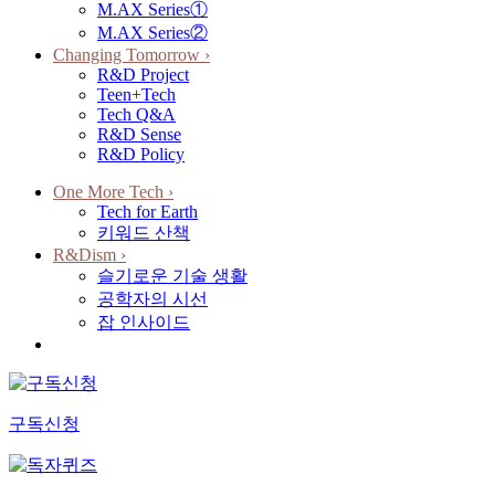
M.AX Series①
M.AX Series②
Changing Tomorrow
›
R&D Project
Teen+Tech
Tech Q&A
R&D Sense
R&D Policy
One More Tech
›
Tech for Earth
키워드 산책
R&Dism
›
슬기로운 기술 생활
공학자의 시선
잡 인사이드
구독신청