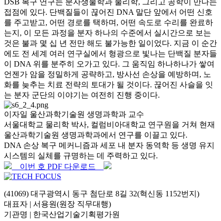
DSB 복구 연구는 분자생물학과 물리학, 그리고 공학이 만나는
접점에 있다. 단백질들이 끊어진 DNA 말단 앞에서 어떤 신호
를 주고받고, 어떤 경로를 택하며, 어떤 속도로 수리를 완료하
는지, 이 모든 과정을 분자 하나의 수준에서 실시간으로 보는
것은 불과 몇 십 년 전만 해도 불가능한 일이었다. 지금 이 순간
에도 전 세계 여러 연구실에서 형광으로 빛나는 단백질 분자들
이 DNA 위를 분주히 오가고 있다. 그 움직임 하나하나가 쌓여
언젠가 암을 정밀하게 공략하고, 방사선 손상을 예방하며, 노
화를 늦추는 치료 전략의 토대가 될 것이다. 끊어진 사슬을 잇
는 분자 군단의 이야기는 여전히 진행 중이다.
이자일 울산과학기술원 생명과학과 교수
서울대학교 물리학 박사, 컬럼비아대학교 연구원을 거쳐 현재
울산과학기술원 생명과학과에서 연구를 이끌고 있다.
DNA 손상 복구 메커니즘과 세포 내 분자 동역학 등 생명 유지
시스템의 실체를 규명하는 데 주력하고 있다.
이번 호 PDF 다운로드
(41069) 대구광역시 동구 첨단로 8길 32(혁신동 1152번지)
대표자 | 서용원(원장 직무대행)
기관명 | 한국산업기술기획평가원