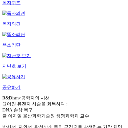
독자퀴즈
독자의견
똑소리단
지난호 보기
공유하기
R&Dism
>
공학자의 시선
끊어진 유전자 사슬을 회복하다 :
DNA 손상 복구
글
이자일 울산과학기술원 생명과학과 교수
방사선, 자외선, 활성산소 등의 공격으로 발생하는 가장 치명