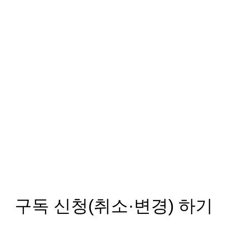
구독 신청(취소·변경) 하기