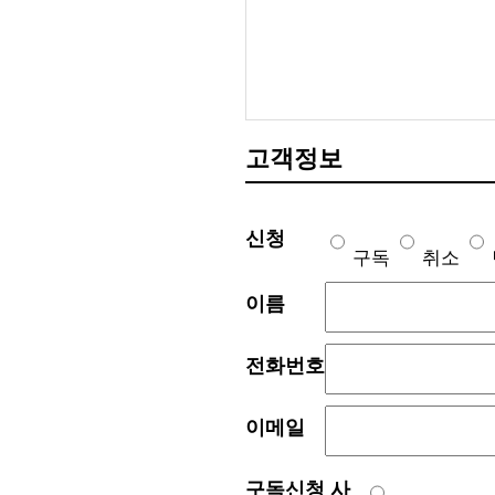
고객정보
신청
구독
취소
이름
전화번호
이메일
구독신청 사