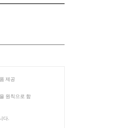
경품 제공
것을 원칙으로 함
니다.