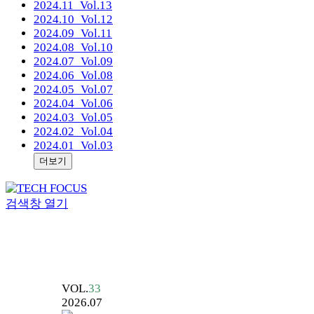
2024.11
_Vol.13
2024.10
_Vol.12
2024.09
_Vol.11
2024.08
_Vol.10
2024.07
_Vol.09
2024.06
_Vol.08
2024.05
_Vol.07
2024.04
_Vol.06
2024.03
_Vol.05
2024.02
_Vol.04
2024.01
_Vol.03
더보기
검색창 열기
VOL.
33
2026.07