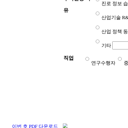
진로 정보 
유
산업기술 R&
산업 정책 동
기타
직업
연구수행자
이번 호 PDF 다운로드