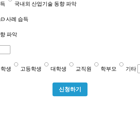
습득
국내외 산업기술 동향 파악
D 사례 습득
향 파악
중학생
고등학생
대학생
교직원
학부모
기타