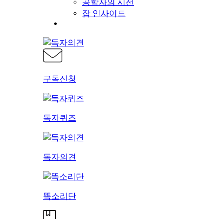
공학자의 시선
잡 인사이드
구독신청
독자퀴즈
독자의견
똑소리단