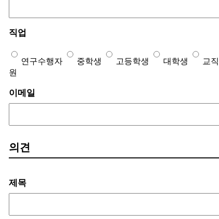
직업
연구수행자
중학생
고등학생
대학생
교직
원
이메일
의견
제목