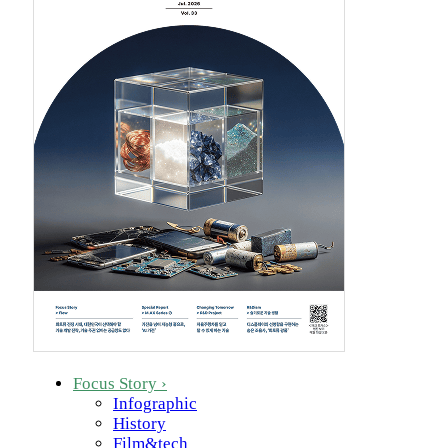
Focus Story
›
Infographic
History
Film&tech