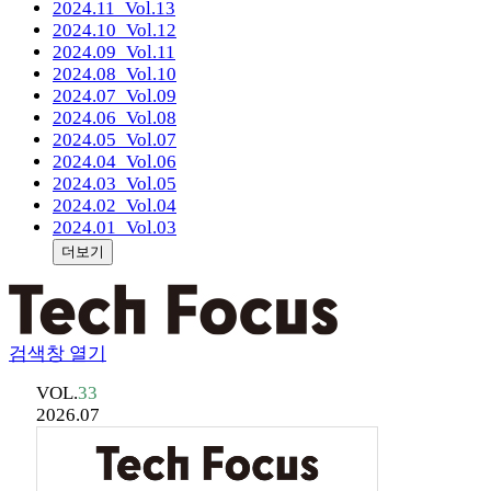
2024.11
_Vol.13
2024.10
_Vol.12
2024.09
_Vol.11
2024.08
_Vol.10
2024.07
_Vol.09
2024.06
_Vol.08
2024.05
_Vol.07
2024.04
_Vol.06
2024.03
_Vol.05
2024.02
_Vol.04
2024.01
_Vol.03
더보기
검색창 열기
VOL.
33
2026.07